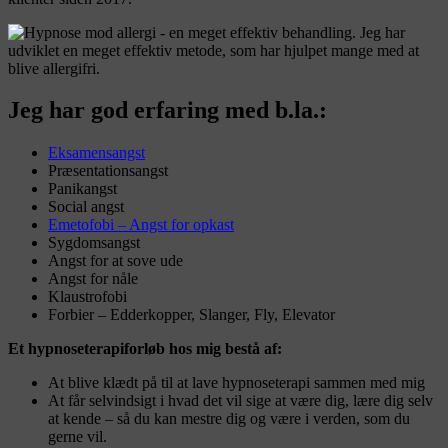
Jeg har god erfaring med b.la.:
Eksamensangst
Præsentationsangst
Panikangst
Social angst
Emetofobi – Angst for opkast
Sygdomsangst
Angst for at sove ude
Angst for nåle
Klaustrofobi
Forbier – Edderkopper, Slanger, Fly, Elevator
Et hypnoseterapiforløb hos mig bestå af:
At blive klædt på til at lave hypnoseterapi sammen med mig
At får selvindsigt i hvad det vil sige at være dig, lære dig selv
at kende – så du kan mestre dig og være i verden, som du
gerne vil.