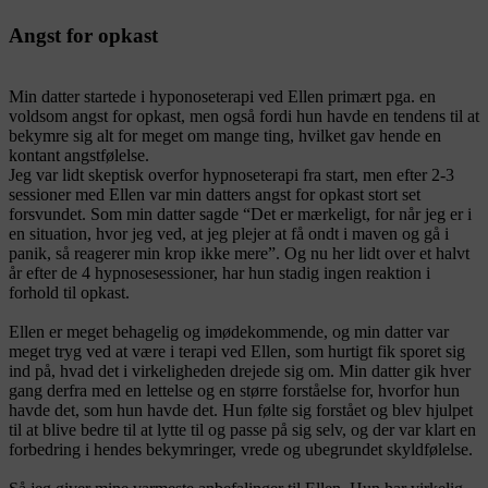
Angst for opkast
Min datter startede i hyponoseterapi ved Ellen primært pga. en
voldsom angst for opkast, men også fordi hun havde en tendens til at
bekymre sig alt for meget om mange ting, hvilket gav hende en
kontant angstfølelse.
Jeg var lidt skeptisk overfor hypnoseterapi fra start, men efter 2-3
sessioner med Ellen var min datters angst for opkast stort set
forsvundet. Som min datter sagde “Det er mærkeligt, for når jeg er i
en situation, hvor jeg ved, at jeg plejer at få ondt i maven og gå i
panik, så reagerer min krop ikke mere”. Og nu her lidt over et halvt
år efter de 4 hypnosesessioner, har hun stadig ingen reaktion i
forhold til opkast.
Ellen er meget behagelig og imødekommende, og min datter var
meget tryg ved at være i terapi ved Ellen, som hurtigt fik sporet sig
ind på, hvad det i virkeligheden drejede sig om. Min datter gik hver
gang derfra med en lettelse og en større forståelse for, hvorfor hun
havde det, som hun havde det. Hun følte sig forstået og blev hjulpet
til at blive bedre til at lytte til og passe på sig selv, og der var klart en
forbedring i hendes bekymringer, vrede og ubegrundet skyldfølelse.