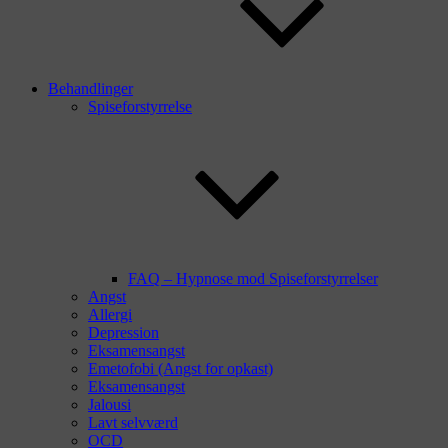
Behandlinger
Spiseforstyrrelse
FAQ – Hypnose mod Spiseforstyrrelser
Angst
Allergi
Depression
Eksamensangst
Emetofobi (Angst for opkast)
Eksamensangst
Jalousi
Lavt selvværd
OCD