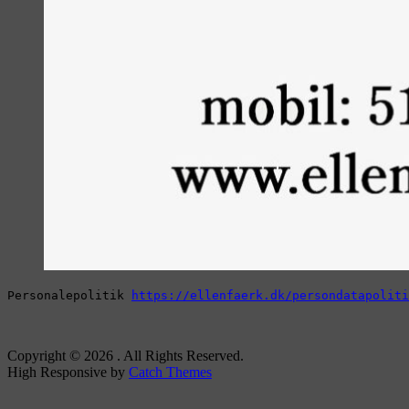
Personalepolitik 
https://ellenfaerk.dk/persondatapoliti
Copyright © 2026
. All Rights Reserved.
High Responsive by
Catch Themes