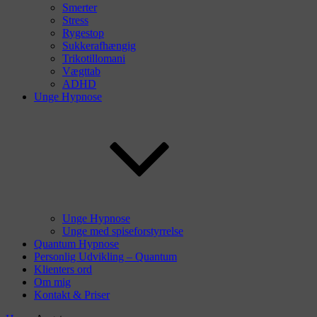
Smerter
Stress
Rygestop
Sukkerafhængig
Trikotillomani
Vægttab
ADHD
Unge Hypnose
Unge Hypnose
Unge med spiseforstyrrelse
Quantum Hypnose
Personlig Udvikling – Quantum
Klienters ord
Om mig
Kontakt & Priser