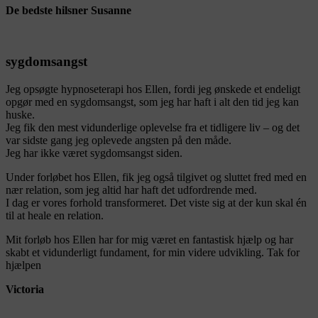
De bedste hilsner Susanne
sygdomsangst
Jeg opsøgte hypnoseterapi hos Ellen, fordi jeg ønskede et endeligt
opgør med en sygdomsangst, som jeg har haft i alt den tid jeg kan
huske.
Jeg fik den mest vidunderlige oplevelse fra et tidligere liv – og det
var sidste gang jeg oplevede angsten på den måde.
Jeg har ikke været sygdomsangst siden.
Under forløbet hos Ellen, fik jeg også tilgivet og sluttet fred med en
nær relation, som jeg altid har haft det udfordrende med.
I dag er vores forhold transformeret. Det viste sig at der kun skal én
til at heale en relation.
Mit forløb hos Ellen har for mig været en fantastisk hjælp og har
skabt et vidunderligt fundament, for min videre udvikling. Tak for
hjælpen
Victoria