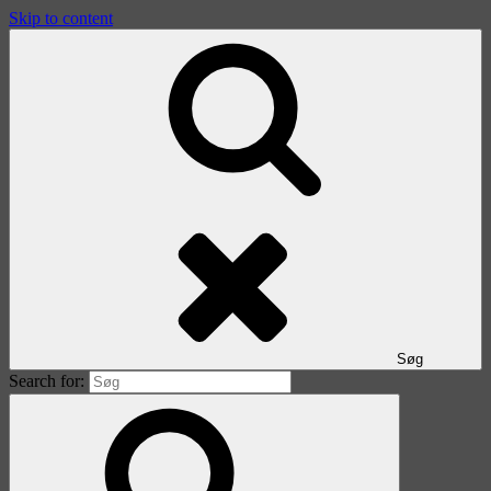
Skip to content
Søg
Search for: