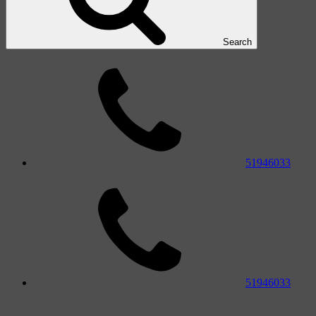
Search
51946033
51946033