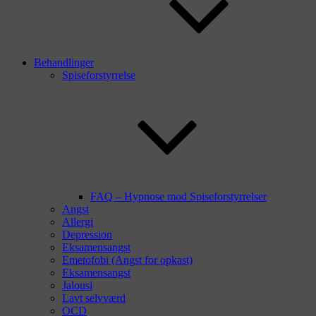
Behandlinger
Spiseforstyrrelse
FAQ – Hypnose mod Spiseforstyrrelser
Angst
Allergi
Depression
Eksamensangst
Emetofobi (Angst for opkast)
Eksamensangst
Jalousi
Lavt selvværd
OCD