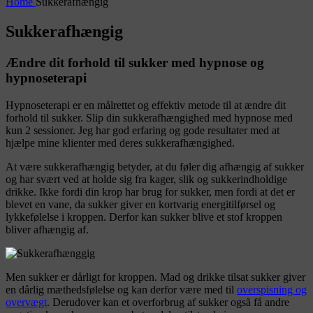
Home
Sukkerafhængig
Sukkerafhængig
Ændre dit forhold til sukker med hypnose og
hypnoseterapi
Hypnoseterapi er en målrettet og effektiv metode til at ændre dit
forhold til sukker. Slip din sukkerafhængighed med hypnose med
kun 2 sessioner. Jeg har god erfaring og gode resultater med at
hjælpe mine klienter med deres sukkerafhængighed.
At være sukkerafhængig betyder, at du føler dig afhængig af sukker
og har svært ved at holde sig fra kager, slik og sukkerindholdige
drikke. Ikke fordi din krop har brug for sukker, men fordi at det er
blevet en vane, da sukker giver en kortvarig energitilførsel og
lykkefølelse i kroppen. Derfor kan sukker blive et stof kroppen
bliver afhængig af.
Men sukker er dårligt for kroppen. Mad og drikke tilsat sukker giver
en dårlig mæthedsfølelse og kan derfor være med til
overspisning og
overvægt
. Derudover kan et overforbrug af sukker også få andre