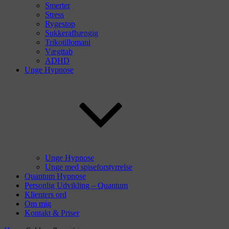
Smerter
Stress
Rygestop
Sukkerafhængig
Trikotillomani
Vægttab
ADHD
Unge Hypnose
Unge Hypnose
Unge med spiseforstyrrelse
Quantum Hypnose
Personlig Udvikling – Quantum
Klienters ord
Om mig
Kontakt & Priser