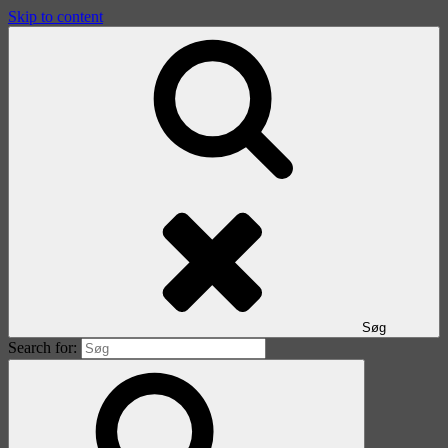
Skip to content
Søg
Search for: