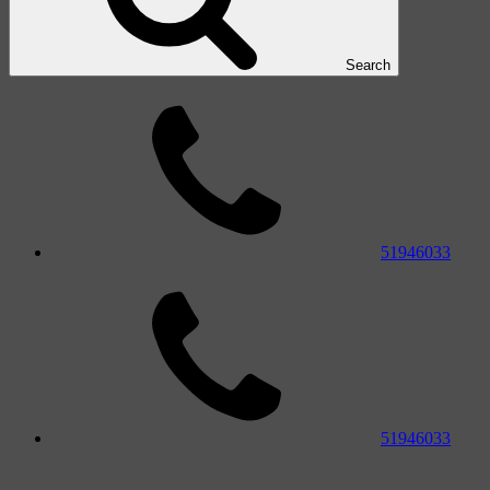
Search
51946033
51946033